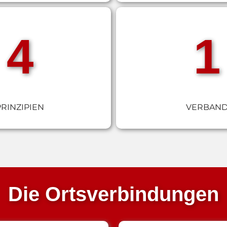
4
1
PRINZIPIEN
VERBAN
Die Ortsverbindungen