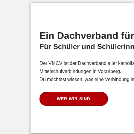
Ein Dachverband für 
Für Schüler und Schülerin
Der VMCV ist der Dachverband aller katholi
Mittelschulverbindungen in Vorarlberg.
Du möchtest wissen, was eine Verbindung is
WER WIR SIND