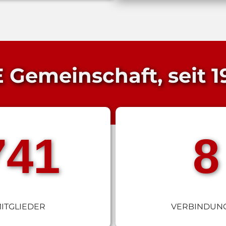
 Gemeinschaft, seit 
750
8
ITGLIEDER
VERBINDUN