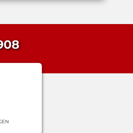
1908
GEN