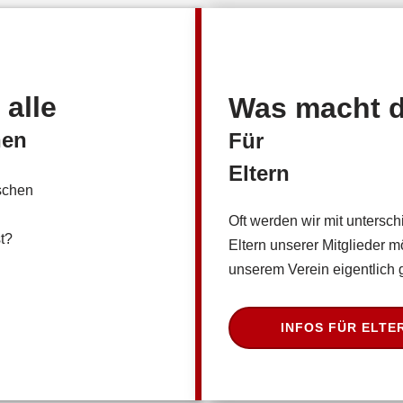
alle
Was macht 
nen
Für
Eltern
schen
Oft werden wir mit untersch
t?
Eltern unserer Mitglieder m
unserem Verein eigentlich
INFOS FÜR ELTE