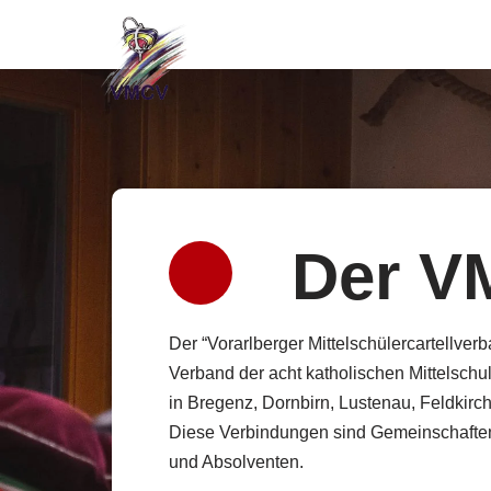
Der VM
Der “Vorarlberger Mittelschülercartellverb
Verband der acht katholischen Mittelsch
in Bregenz, Dornbirn, Lustenau, Feldkirc
Diese Verbindungen sind Gemeinschafte
und Absolventen.