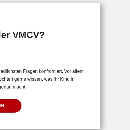
der VMCV?
iedlichsten Fragen konfrontiert. Vor allem
öchten gerne wissen, was ihr Kind in
 genau macht.
RN