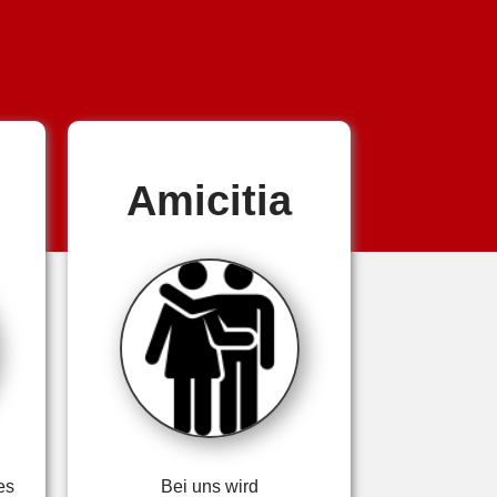
Amicitia
es
Bei uns wird