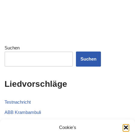
Suchen
Suchen
Liedvorschläge
Testnachricht
ABB Krambambuli
LVS 2024
Cookie's
Siegberg Burschenstrophe