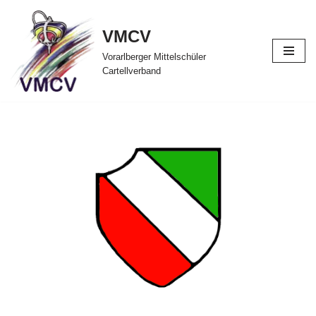
VMCV
Zum
Inhalt
Vorarlberger Mittelschüler
Cartellverband