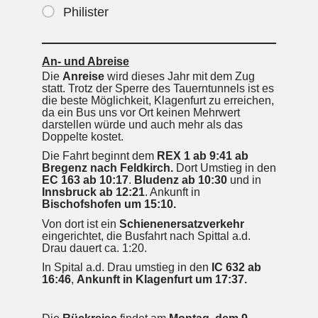
Philister
An- und Abreise
Die
Anreise
wird dieses Jahr mit dem Zug
statt. Trotz der Sperre des Tauerntunnels ist es
die beste Möglichkeit, Klagenfurt zu erreichen,
da ein Bus uns vor Ort keinen Mehrwert
darstellen würde und auch mehr als das
Doppelte kostet.
Die Fahrt beginnt dem
REX 1 ab 9:41 ab
Bregenz nach Feldkirch.
Dort Umstieg in den
EC 163 ab 10:17
.
Bludenz ab 10:30
und in
Innsbruck ab 12:21
. Ankunft in
Bischofshofen um 15:10.
Von dort ist ein
Schienenersatzverkehr
eingerichtet, die Busfahrt nach Spittal a.d.
Drau dauert ca. 1:20.
In Spital a.d. Drau umstieg in den
IC 632 ab
16:46
,
Ankunft in Klagenfurt um 17:37.