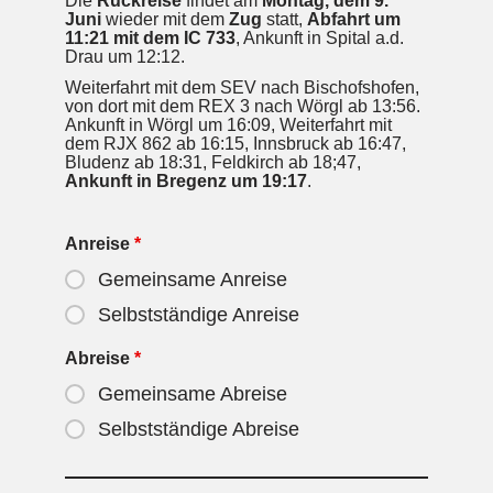
Die
Rückreise
findet am
Montag, dem 9.
Juni
wieder mit dem
Zug
statt,
Abfahrt um
11:21 mit dem IC 733
, Ankunft in Spital a.d.
Drau um 12:12.
Weiterfahrt mit dem SEV nach Bischofshofen,
von dort mit dem REX 3 nach Wörgl ab 13:56.
Ankunft in Wörgl um 16:09, Weiterfahrt mit
dem RJX 862 ab 16:15, Innsbruck ab 16:47,
Bludenz ab 18:31, Feldkirch ab 18;47,
Ankunft in Bregenz um 19:17
.
Anreise
*
Gemeinsame Anreise
Selbstständige Anreise
Abreise
*
Gemeinsame Abreise
Selbstständige Abreise