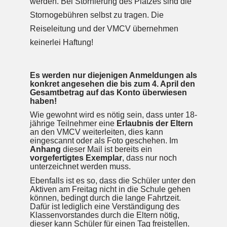
werden. Bei Stornierung des Platzes sind die
Stornogebühren selbst zu tragen. Die
Reiseleitung und der VMCV übernehmen
keinerlei Haftung!
Es werden nur diejenigen Anmeldungen als
konkret angesehen die bis zum 4. April den
Gesamtbetrag auf das Konto überwiesen
haben!
Wie gewohnt wird es nötig sein, dass unter 18-
jährige Teilnehmer eine
Erlaubnis der Eltern
an den VMCV weiterleiten, dies kann
eingescannt oder als Foto geschehen. Im
Anhang
dieser Mail ist bereits ein
vorgefertigtes Exemplar
, dass nur noch
unterzeichnet werden muss.
Ebenfalls ist es so, dass die Schüler unter den
Aktiven am Freitag nicht in die Schule gehen
können, bedingt durch die lange Fahrtzeit.
Dafür ist lediglich eine Verständigung des
Klassenvorstandes durch die Eltern nötig,
dieser kann Schüler für einen Tag freistellen.