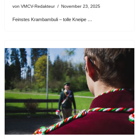
von
VMCV-Redakteur
November 23, 2025
Feinstes Krambambuli – tolle Kneipe …